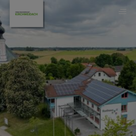
Bauleitplanung
Gemeinde Feichten
Gemeinde Halsbach
Gemeinde Kirchweidach
Gemeinde Tyrlaching