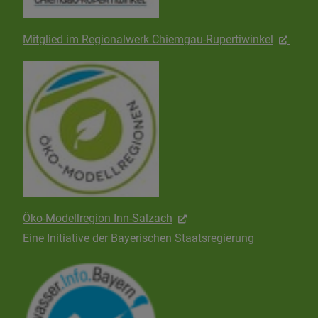
Mitglied im Regionalwerk Chiemgau-Rupertiwinkel
Öko-Modellregion Inn-Salzach
Eine Initiative der Bayerischen Staatsregierung