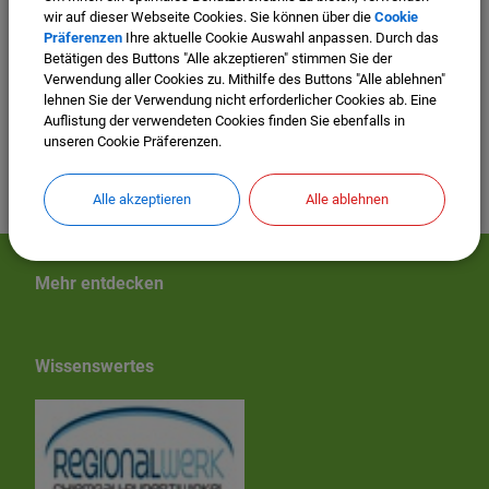
Satzungsbeschluss.pdf
wir auf dieser Webseite Cookies. Sie können über die
Cookie
Präferenzen
Ihre aktuelle Cookie Auswahl anpassen. Durch das
Betätigen des Buttons "Alle akzeptieren" stimmen Sie der
Verwendung aller Cookies zu. Mithilfe des Buttons "Alle ablehnen"
2. Änderung der Innenbereichssatzung "Tyrlaching
lehnen Sie der Verwendung nicht erforderlicher Cookies ab. Eine
West"
Aufstellung Außenbereichssatzung
Auflistung der verwendeten Cookies finden Sie ebenfalls in
unseren Cookie Präferenzen.
"Unterschnitzing-Ost"
Alle akzeptieren
Alle ablehnen
Mehr entdecken
Wissenswertes