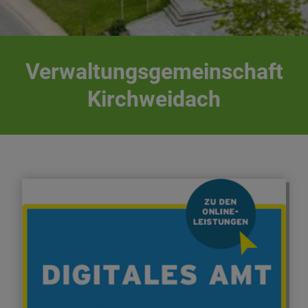
Verwaltungsgemeinschaft
Kirchweidach
Sparen Sie sich den Weg ins Rathaus. Viele
Behördengänge können Sie auch online