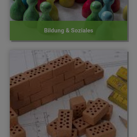
Bildung & Soziales
Wissenswertes zu Firmen, Baugebieten und
mehr.