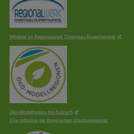
Mitglied im Regionalwerk Chiemgau-Rupertiwinkel
Öko-Modellregion Inn-Salzach
Eine Initiative der Bayerischen Staatsregierung