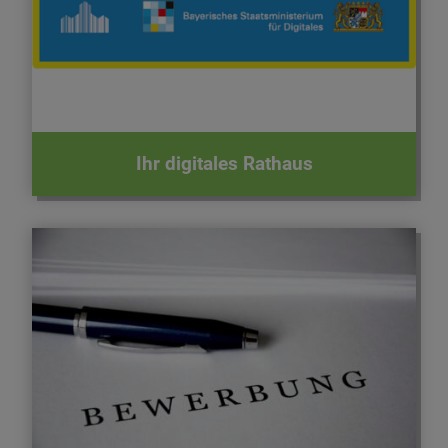
erledigen.
Ihr digitales Rathaus
Unsere Stellenangebote - Jetzt bewerben!