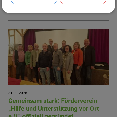
Weiterlesen
31.03.2026
Gemeinsam stark: Förderverein
„Hilfe und Unterstützung vor Ort
e.V.“ offiziell gegründet