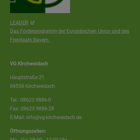
LEADER
Das Förderprogramm der Europäischen Union und des
Freistaats Bayern.
VG Kirchweidach
Hauptstraße 21
84558 Kirchweidach
Tel.:
08623 9886-0
Fax:
08623 9886-28
E-Mail:
info@vg-kirchweidach.de
Öffnungszeiten:
Mo - Do: 08:00 - 12:00 Uhr