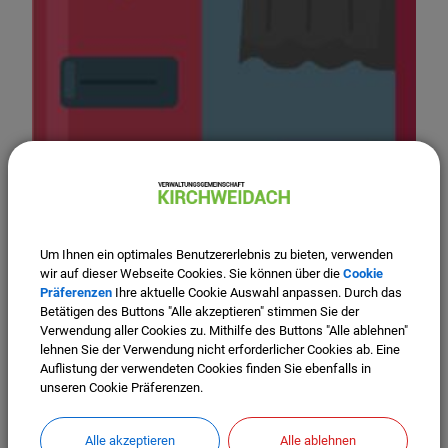
Um Ihnen ein optimales Benutzererlebnis zu bieten, verwenden
wir auf dieser Webseite Cookies. Sie können über die
Cookie
Präferenzen
Ihre aktuelle Cookie Auswahl anpassen. Durch das
Betätigen des Buttons "Alle akzeptieren" stimmen Sie der
01.04.2026
Verwendung aller Cookies zu. Mithilfe des Buttons "Alle ablehnen"
Wichtige Information zum
lehnen Sie der Verwendung nicht erforderlicher Cookies ab. Eine
Auflistung der verwendeten Cookies finden Sie ebenfalls in
Fotoautomaten im Rathaus
unseren Cookie Präferenzen.
Fotoautomat steht nicht mehr zur Verfügung
Alle akzeptieren
Alle ablehnen