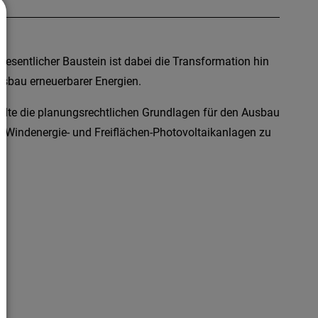
wesentlicher Baustein ist dabei die Transformation hin
usbau erneuerbarer Energien.
dte die planungsrechtlichen Grundlagen für den Ausbau
r Windenergie- und Freiflächen-Photovoltaikanlagen zu