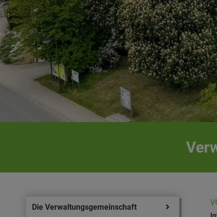
Verw
V
Die Verwaltungsgemeinschaft
I