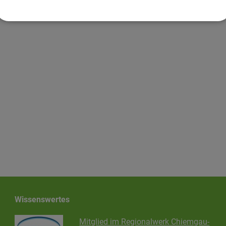
Wissenswertes
Mitglied im Regionalwerk Chiemgau-