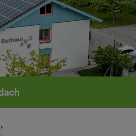
idach