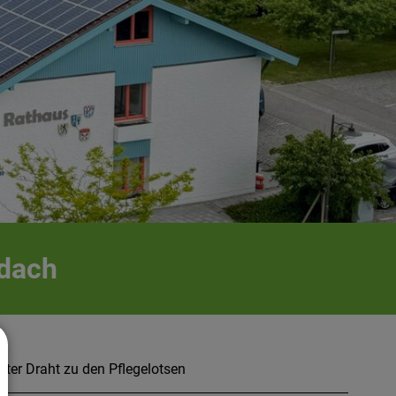
idach
ekter Draht zu den Pflegelotsen