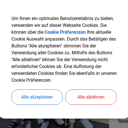
Err
Um Ihnen ein optimales Benutzererlebnis zu bieten,
verwenden wir auf dieser Webseite Cookies. Sie
Öf
können über die
Cookie Präferenzen
Ihre aktuelle
Cookie Auswahl anpassen. Durch das Betätigen des
Mont
Buttons "Alle akzeptieren" stimmen Sie der
Donn
Verwendung aller Cookies zu. Mithilfe des Buttons
"Alle ablehnen" lehnen Sie der Verwendung nicht
Adre
erforderlicher Cookies ab. Eine Auflistung der
verwendeten Cookies finden Sie ebenfalls in unseren
Be
Cookie Präferenzen.
Bera
Alle akzeptieren
Alle ablehnen
werd
Beis
Dami
flex