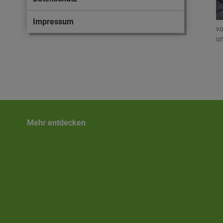
Impressum
vo
un
Mehr entdecken