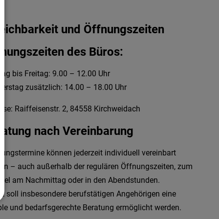
eichbarkeit und Öffnungszeiten
fnungszeiten des Büros:
ag bis Freitag: 9.00 – 12.00 Uhr
erstag zusätzlich: 14.00 – 18.00 Uhr
sse: Raiffeisenstr. 2, 84558 Kirchweidach
ratung nach Vereinbarung
tungstermine können jederzeit individuell vereinbart
en – auch außerhalb der regulären Öffnungszeiten, zum
piel am Nachmittag oder in den Abendstunden.
t soll insbesondere berufstätigen Angehörigen eine
ible und bedarfsgerechte Beratung ermöglicht werden.