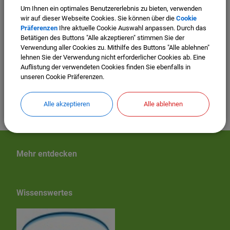
(63,15 KB)
Um Ihnen ein optimales Benutzererlebnis zu bieten, verwenden
Lageplan Geltungsbereich BPlan Nr. 11
wir auf dieser Webseite Cookies. Sie können über die
Cookie
Brunnhaus.pdf
Präferenzen
Ihre aktuelle Cookie Auswahl anpassen. Durch das
Betätigen des Buttons "Alle akzeptieren" stimmen Sie der
Verwendung aller Cookies zu. Mithilfe des Buttons "Alle ablehnen"
lehnen Sie der Verwendung nicht erforderlicher Cookies ab. Eine
2. Änderung der Außenbereichssatzung
Auflistung der verwendeten Cookies finden Sie ebenfalls in
"Eneck/Eicheck"
1. Änderung der
unseren Cookie Präferenzen.
Außenbereichssatzung "Antenfressen"
Alle akzeptieren
Alle ablehnen
Mehr entdecken
Wissenswertes