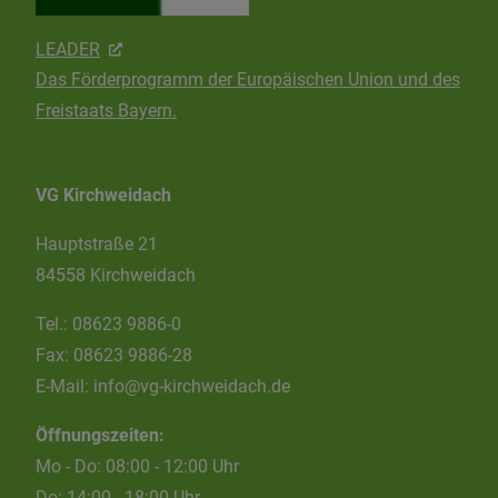
LEADER
Das Förderprogramm der Europäischen Union und des
Freistaats Bayern.
VG Kirchweidach
Hauptstraße 21
84558 Kirchweidach
Tel.:
08623 9886-0
Fax:
08623 9886-28
E-Mail:
info@vg-kirchweidach.de
Öffnungszeiten:
Mo - Do: 08:00 - 12:00 Uhr
Do: 14:00 - 18:00 Uhr