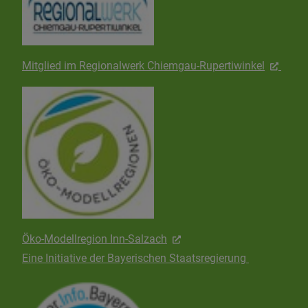
Mitglied im Regionalwerk Chiemgau-Rupertiwinkel
Öko-Modellregion Inn-Salzach
Eine Initiative der Bayerischen Staatsregierung