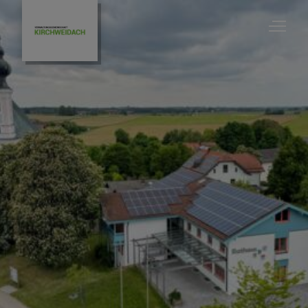
Bauleitplanung
Gemeinde Feichten
Gemeinde Halsbach
Gemeinde Kirchweidach
Gemeinde Tyrlaching