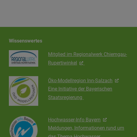
Wissenswertes
Mitglied im Regionalwerk Chiemgau-
Rupertiwinkel
Öko-Modellregion Inn-Salzach
Eine Initiative der Bayerischen
Staatsregierung
Hochwasser-Info Bayern
Meldungen, Informationen rund um
das Thema Hochwasser