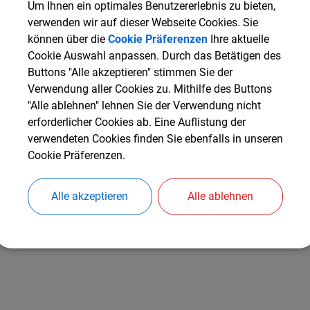
Um Ihnen ein optimales Benutzererlebnis zu bieten,
verwenden wir auf dieser Webseite Cookies. Sie
Amtliche Bekanntmachungen
können über die
Cookie Präferenzen
Ihre aktuelle
der Gemeinde Halsbach
Cookie Auswahl anpassen. Durch das Betätigen des
Buttons "Alle akzeptieren" stimmen Sie der
Verwendung aller Cookies zu. Mithilfe des Buttons
"Alle ablehnen" lehnen Sie der Verwendung nicht
erforderlicher Cookies ab. Eine Auflistung der
verwendeten Cookies finden Sie ebenfalls in unseren
mtliche Bekanntmachungen
Cookie Präferenzen.
ekanntmachungen der Bauleitplanung
Alle akzeptieren
Alle ablehnen