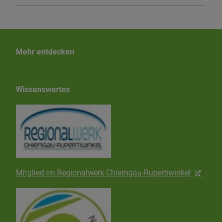
Mehr entdecken
Wissenswertes
Mitglied im Regionalwerk Chiemgau-Rupertiwinkel