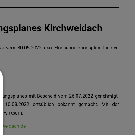
ngsplanes Kirchweidach
ss vom 30.05.2022 den Flächennutzungsplan für den
utzungsplanes mit Bescheid vom 26.07.2022 genehmigt.
0.08.2022 ortsüblich bekannt gemacht. Mit der
es wirksam.
hweidach.de