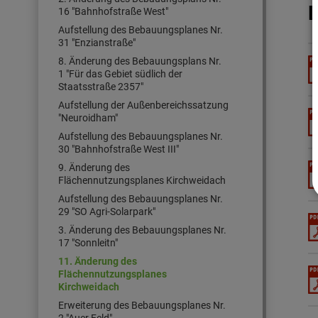
16 "Bahnhofstraße West"
Aufstellung des Bebauungsplanes Nr.
31 "Enzianstraße"
8. Änderung des Bebauungsplans Nr.
1 "Für das Gebiet südlich der
Staatsstraße 2357"
Aufstellung der Außenbereichssatzung
"Neuroidham"
Aufstellung des Bebauungsplanes Nr.
30 "Bahnhofstraße West III"
9. Änderung des
Flächennutzungsplanes Kirchweidach
Aufstellung des Bebauungsplanes Nr.
29 "SO Agri-Solarpark"
3. Änderung des Bebauungsplanes Nr.
17 "Sonnleitn"
11. Änderung des
Flächennutzungsplanes
Kirchweidach
Erweiterung des Bebauungsplanes Nr.