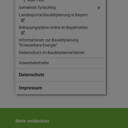
2 "Auer Feld"
Gemeinde Tyrlaching
Landesportal Bauleitplanung in Bayern
Bebauungspläne online im Bayernatlas
Informationen zur Bauleitplanung
"Erneuerbare Energie"
Datenschutz im Bauleitplanverfahren
Gewerbebetriebe
Datenschutz
Impressum
Mehr entdecken