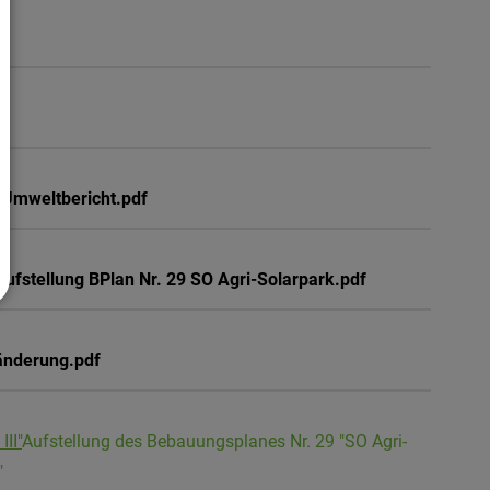
 Umweltbericht.pdf
ufstellung BPlan Nr. 29 SO Agri-Solarpark.pdf
änderung.pdf
II"
Aufstellung des Bebauungsplanes Nr. 29 "SO Agri-
"