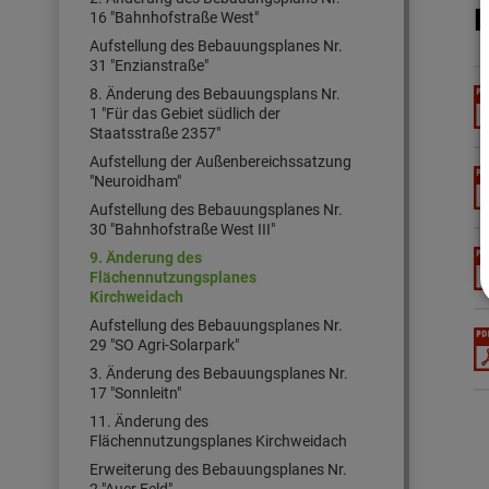
16 "Bahnhofstraße West"
Aufstellung des Bebauungsplanes Nr.
31 "Enzianstraße"
8. Änderung des Bebauungsplans Nr.
1 "Für das Gebiet südlich der
Staatsstraße 2357"
Aufstellung der Außenbereichssatzung
"Neuroidham"
Aufstellung des Bebauungsplanes Nr.
30 "Bahnhofstraße West III"
9. Änderung des
Flächennutzungsplanes
Kirchweidach
Aufstellung des Bebauungsplanes Nr.
29 "SO Agri-Solarpark"
3. Änderung des Bebauungsplanes Nr.
17 "Sonnleitn"
11. Änderung des
Flächennutzungsplanes Kirchweidach
Erweiterung des Bebauungsplanes Nr.