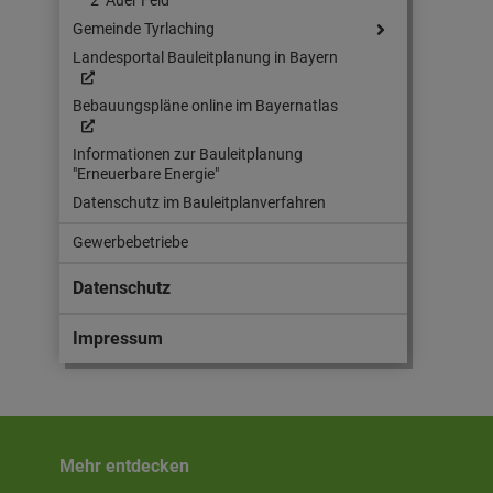
2 "Auer Feld"
Gemeinde Tyrlaching
Landesportal Bauleitplanung in Bayern
Bebauungspläne online im Bayernatlas
Informationen zur Bauleitplanung
"Erneuerbare Energie"
Datenschutz im Bauleitplanverfahren
Gewerbebetriebe
Datenschutz
Impressum
Mehr entdecken