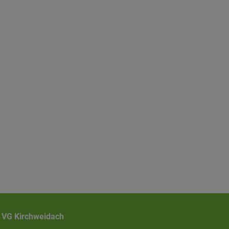
VG Kirchweidach