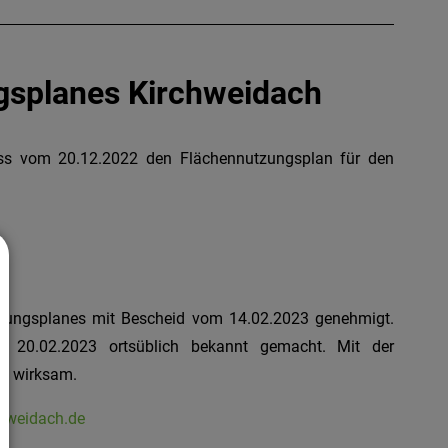
gsplanes Kirchweidach
ss vom 20.12.2022 den Flächennutzungsplan für den
tzungsplanes mit Bescheid vom 14.02.2023 genehmigt.
0.02.2023 ortsüblich bekannt gemacht. Mit der
es wirksam.
hweidach.de