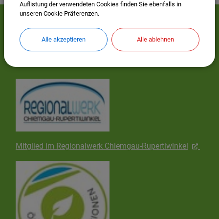
Auflistung der verwendeten Cookies finden Sie ebenfalls in
unseren Cookie Präferenzen.
Mehr entdecken
Alle akzeptieren
Alle ablehnen
Wissenswertes
Mitglied im Regionalwerk Chiemgau-Rupertiwinkel