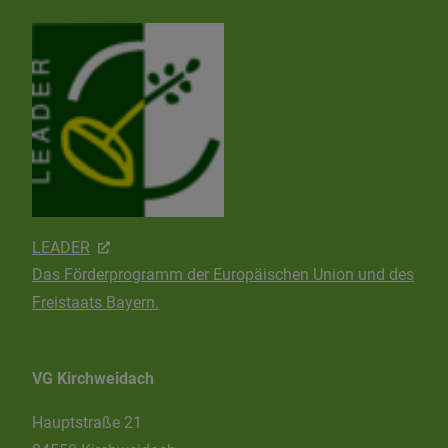
LEADER
Das Förderprogramm der Europäischen Union und des
Freistaats Bayern.
VG Kirchweidach
Hauptstraße 21