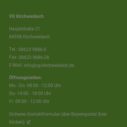
VG Kirchweidach
Hauptstraße 21
84558 Kirchweidach
Tel.:
08623 9886-0
Fax:
08623 9886-28
E-Mail:
info@vg-kirchweidach.de
Öffnungszeiten:
Mo - Do: 08:00 - 12:00 Uhr
Do: 14:00 - 18:00 Uhr
Fr: 09:00 - 12:00 Uhr
Sicheres Kontaktformular über Bayernportal (hier
klicken)