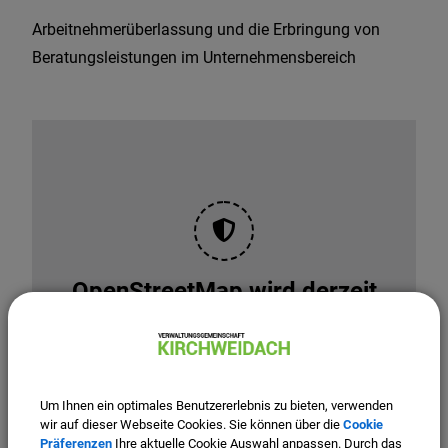
Arbeitnehmerüberlassung und die Erbringung von
Beratungsleistungen im Unternehmensbereich
OpenStreetMap wird derzeit
nicht angezeigt
Bitte aktivieren Sie "OpenStreetMap" in Ihren
Cookie Einstellungen.
Um Ihnen ein optimales Benutzererlebnis zu bieten, verwenden
Cookies Anpassen
wir auf dieser Webseite Cookies. Sie können über die
Cookie
Präferenzen
Ihre aktuelle Cookie Auswahl anpassen. Durch das