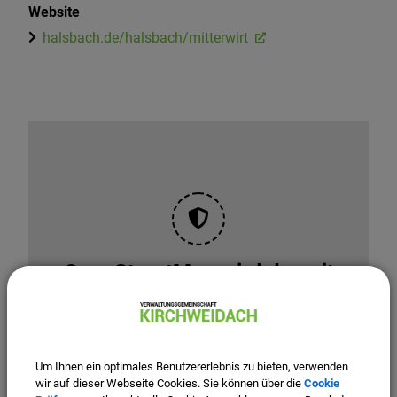
Website
halsbach.de/halsbach/mitterwirt
OpenStreetMap wird derzeit
nicht angezeigt
Bitte aktivieren Sie "OpenStreetMap" in Ihren
Cookie Einstellungen.
Um Ihnen ein optimales Benutzererlebnis zu bieten, verwenden
Cookies Anpassen
wir auf dieser Webseite Cookies. Sie können über die
Cookie