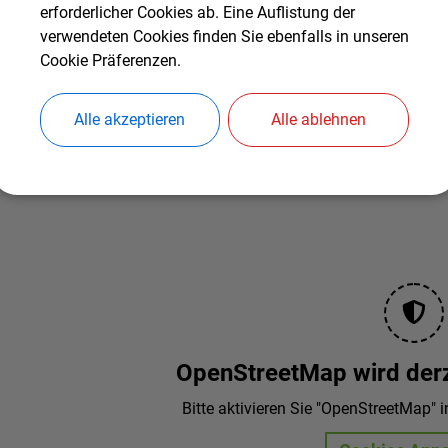
erforderlicher Cookies ab. Eine Auflistung der
elefon
verwendeten Cookies finden Sie ebenfalls in unseren
08623 343
Cookie Präferenzen.
Alle akzeptieren
Alle ablehnen
OpenStreetMap wird derze
Bitte aktivieren Sie "OpenStreetMap" i