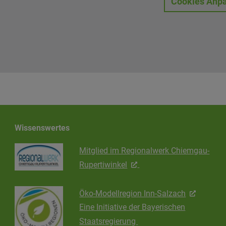
Cookies Anp
Wissenswertes
Mitglied im Regionalwerk Chiemgau-
Rupertiwinkel
Öko-Modellregion Inn-Salzach
Eine Initiative der Bayerischen
Staatsregierung