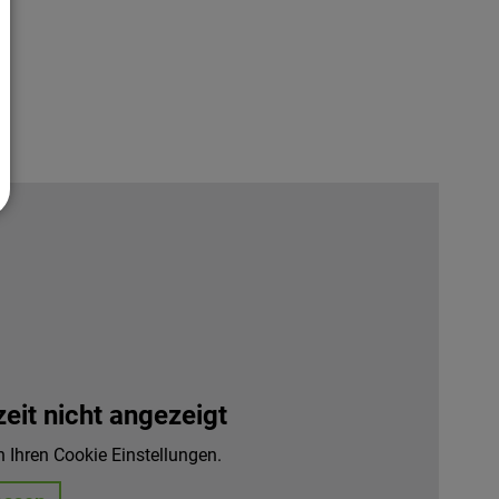
it nicht angezeigt
n Ihren Cookie Einstellungen.