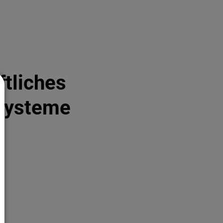
tliches
systeme