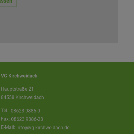
assen
VG Kirchweidach
Hauptstraße 21
84558 Kirchweidach
Tel.:
08623 9886-0
Fax:
08623 9886-28
E-Mail:
info@vg-kirchweidach.de